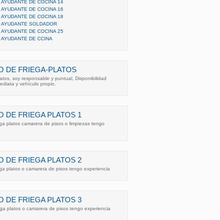
AYUDANTE DE COCINA 14
AYUDANTE DE COCINA 16
AYUDANTE DE COCINA 18
 AYUDANTE SOLDADOR
AYUDANTE DE COCINA 25
AYUDANTE DE CCINA
 DE FRIEGA-PLATOS
latos, soy responsable y puntual, Disponibilidad
ediata y vehículo propio.
 DE FRIEGA PLATOS 1
ega platos camarera de pisos o limpiezas tengo
 DE FRIEGA PLATOS 2
ega platos o camarera de pisos tengo experiencia
 DE FRIEGA PLATOS 3
ega platos o camarera de pisos tengo experiencia