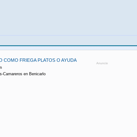
O COMO FRIEGA PLATOS O AYUDA
Anuncio
n
os-Camareros en Benicarlo