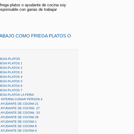
frega platos o ayudante de cocina soy
responsable con ganas de trabajar
RABAJO COMO FRIEGA PLATOS O
IEGA-PLATOS
IEGA PLATOS 1
IEGA PLATOS 2
IEGA PLATOS 3
IEGA PLATOS 4
IEGA PLATOS 5
IEGA PLATOS 6
IEGA PLATOS 7
EGA PLATOS LA FERIA
INTERNA CUIDAR PERSON 4
AYUDANTE DE COCINA 21
AYUDANTE DE COCINA. 27
AYUDANTE DE COCINA. 33
AYUDANTE DE COCINA 39
AYUDANTE DE COCINA 1
AYUDANTE DE COCINA 8
AYUDANTE DE COCINA 9