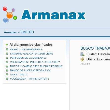
Armanax
»
EMPLEO
Al día anuncios clasificados
BUSCO TRABAJ
VESPA - 125 PRIMAVERA 3
SAMSUNG GALAXY S4 16GB LIBRE
Ciudad: Castello
PERFUMES DE LA MORENA 21
Oferta: Cociner
VOLKSWAGEN - POLO GT 1. 9 TDI 100CV
Anuncio
MOTOR Y CAMBIO EJES RUEDAS PERKINS
MANDO DE LUCES CITROEN 2 CV
OSSA - 160 15
VOLKWAGEN - TRANSPORTER 1