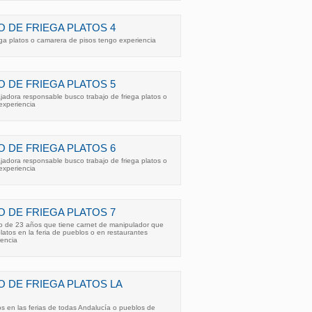
 DE FRIEGA PLATOS 4
ega platos o camarera de pisos tengo experiencia
 DE FRIEGA PLATOS 5
ajadora responsable busco trabajo de friega platos o
experiencia
 DE FRIEGA PLATOS 6
ajadora responsable busco trabajo de friega platos o
experiencia
 DE FRIEGA PLATOS 7
o de 23 años que tiene carnet de manipulador que
latos en la feria de pueblos o en restaurantes
rencia
 DE FRIEGA PLATOS LA
tos en las ferias de todas Andalucía o pueblos de