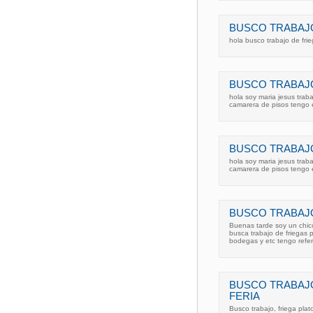
BUSCO TRABAJO
hola busco trabajo de fri
BUSCO TRABAJO
hola soy maria jesus trab
camarera de pisos tengo 
BUSCO TRABAJO
hola soy maria jesus trab
camarera de pisos tengo 
BUSCO TRABAJO
Buenas tarde soy un chic
busca trabajo de friegas p
bodegas y etc tengo refe
BUSCO TRABAJO
FERIA
Busco trabajo, friega pla