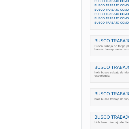
BUSCO TRABAJO COMO 
BUSCO TRABAJO COMO 
BUSCO TRABAJO COMO 
BUSCO TRABAJO COMO
BUSCO TRABAJO COMO 
BUSCO TRABAJO COMO 
BUSCO TRABAJO
Busco trabajo de friega-p
horaria, Incorporación inm
BUSCO TRABAJO
hola busco trabajo de fri
experiencia
BUSCO TRABAJO
hola busco trabajo de fri
BUSCO TRABAJO
Hola busco trabajo de fri