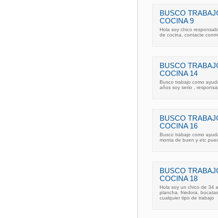
BUSCO TRABAJ
COCINA 9
Hola soy chico responsab
de cocina, contacte conmig
BUSCO TRABAJ
COCINA 14
Busco trabajo como ayuda
años soy serio , responsa
BUSCO TRABAJ
COCINA 16
Busco trabajo como ayudan
monta de buen y etc pued
BUSCO TRABAJ
COCINA 18
Hola soy un chico de 34 
plancha. friedora. bocatas
cualquier tipo de trabajo