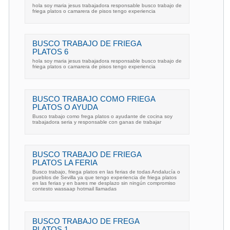
hola soy maria jesus trabajadora responsable busco trabajo de
friega platos o camarera de pisos tengo experiencia
BUSCO TRABAJO DE FRIEGA
PLATOS 6
hola soy maria jesus trabajadora responsable busco trabajo de
friega platos o camarera de pisos tengo experiencia
BUSCO TRABAJO COMO FRIEGA
PLATOS O AYUDA
Busco trabajo como frega platos o ayudante de cocina soy
trabajadora seria y responsable con ganas de trabajar
BUSCO TRABAJO DE FRIEGA
PLATOS LA FERIA
Busco trabajo, friega platos en las ferias de todas Andalucía o
pueblos de Sevilla ya que tengo experiencia de friega platos
en las ferias y en bares me desplazo sin ningún compromiso
contesto wassaap hotmail llamadas
BUSCO TRABAJO DE FREGA
PLATOS 1