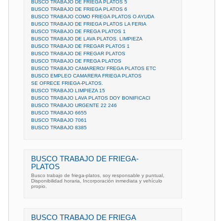
BUSCO TRABAJO DE FRIEGA PLATOS 5
BUSCO TRABAJO DE FRIEGA PLATOS 6
BUSCO TRABAJO COMO FRIEGA PLATOS O AYUDA
BUSCO TRABAJO DE FRIEGA PLATOS LA FERIA
BUSCO TRABAJO DE FREGA PLATOS 1
BUSCO TRABAJO DE LAVA PLATOS. LIMPIEZA
BUSCO TRABAJO DE FREGAR PLATOS 1
BUSCO TRABAJO DE FREGAR PLATOS
BUSCO TRABAJO DE FREGA PLATOS
BUSCO TRABAJO CAMARERO/ FREGA PLATOS ETC
BUSCO EMPLEO CAMARERA FRIEGA PLATOS
SE OFRECE FRIEGA-PLATOS.
BUSCO TRABAJO LIMPIEZA 15
BUSCO TRABAJO LAVA PLATOS DOY BONIFICACI
BUSCO TRABAJO URGENTE 22 246
BUSCO TRABAJO 6655
BUSCO TRABAJO 7061
BUSCO TRABAJO 8385
BUSCO TRABAJO DE FRIEGA-
PLATOS
Busco trabajo de friega-platos, soy responsable y puntual,
Disponibilidad horaria, Incorporación inmediata y vehículo
propio.
BUSCO TRABAJO DE FRIEGA