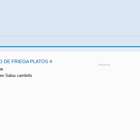
 DE FRIEGA PLATOS 4
Anuncio
na
 en Salou cambrils