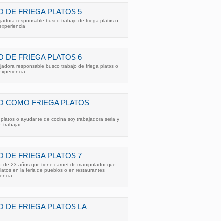
 DE FRIEGA PLATOS 5
ajadora responsable busco trabajo de friega platos o
experiencia
 DE FRIEGA PLATOS 6
ajadora responsable busco trabajo de friega platos o
experiencia
O COMO FRIEGA PLATOS
platos o ayudante de cocina soy trabajadora seria y
 trabajar
 DE FRIEGA PLATOS 7
o de 23 años que tiene carnet de manipulador que
latos en la feria de pueblos o en restaurantes
rencia
 DE FRIEGA PLATOS LA