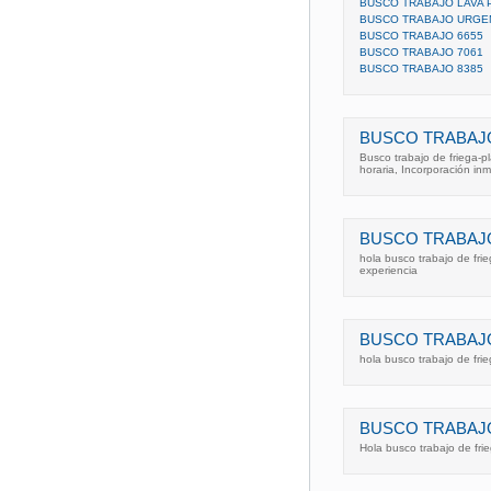
BUSCO TRABAJO LAVA 
BUSCO TRABAJO URGEN
BUSCO TRABAJO 6655
BUSCO TRABAJO 7061
BUSCO TRABAJO 8385
BUSCO TRABAJO
Busco trabajo de friega-p
horaria, Incorporación inm
BUSCO TRABAJO
hola busco trabajo de fri
experiencia
BUSCO TRABAJO
hola busco trabajo de fri
BUSCO TRABAJO
Hola busco trabajo de fri