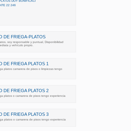
PLATOS DOY BONIFICACI
TE 22 246
 DE FRIEGA-PLATOS
latos, soy responsable y puntual, Disponibilidad
ediata y vehículo propio.
 DE FRIEGA PLATOS 1
ega platos camarera de pisos o limpiezas tengo
 DE FRIEGA PLATOS 2
ega platos o camarera de pisos tengo experiencia
 DE FRIEGA PLATOS 3
ega platos o camarera de pisos tengo experiencia