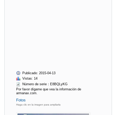
Publicado: 2015-04-13
Vistas: 14
Número de serie：E8BQLyKG
Por favor dígame que vea la información de
armanax.com.
Fotos
Haga clic en la imagen para ampliarla