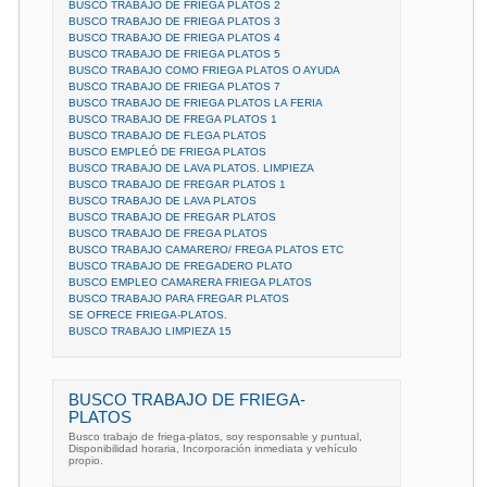
BUSCO TRABAJO DE FRIEGA PLATOS 2
BUSCO TRABAJO DE FRIEGA PLATOS 3
BUSCO TRABAJO DE FRIEGA PLATOS 4
BUSCO TRABAJO DE FRIEGA PLATOS 5
BUSCO TRABAJO COMO FRIEGA PLATOS O AYUDA
BUSCO TRABAJO DE FRIEGA PLATOS 7
BUSCO TRABAJO DE FRIEGA PLATOS LA FERIA
BUSCO TRABAJO DE FREGA PLATOS 1
BUSCO TRABAJO DE FLEGA PLATOS
BUSCO EMPLEÓ DE FRIEGA PLATOS
BUSCO TRABAJO DE LAVA PLATOS. LIMPIEZA
BUSCO TRABAJO DE FREGAR PLATOS 1
BUSCO TRABAJO DE LAVA PLATOS
BUSCO TRABAJO DE FREGAR PLATOS
BUSCO TRABAJO DE FREGA PLATOS
BUSCO TRABAJO CAMARERO/ FREGA PLATOS ETC
BUSCO TRABAJO DE FREGADERO PLATO
BUSCO EMPLEO CAMARERA FRIEGA PLATOS
BUSCO TRABAJO PARA FREGAR PLATOS
SE OFRECE FRIEGA-PLATOS.
BUSCO TRABAJO LIMPIEZA 15
BUSCO TRABAJO DE FRIEGA-
PLATOS
Busco trabajo de friega-platos, soy responsable y puntual,
Disponibilidad horaria, Incorporación inmediata y vehículo
propio.