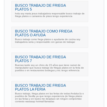
BUSCO TRABAJO DE FRIEGA
PLATOS 5
hola soy maria jesus trabajadora responsable busco trabajo de
friega platos o camarera de pisos tengo experiencia
BUSCO TRABAJO COMO FRIEGA
PLATOS O AYUDA
Busco trabajo como frega platos o ayudante de cocina soy
trabajadora seria y responsable con ganas de trabajar
BUSCO TRABAJO DE FRIEGA
PLATOS 7
Buenas tarde soy un chico de 23 años que tiene carnet de
manipulador que busca trabajo de friegas platos en la feria de
pueblos o en restaurantes bodegas y etc tengo referencia
BUSCO TRABAJO DE FRIEGA
PLATOS LA FERIA
Busco trabajo, friega platos en las ferias de todas Andalucía o
pueblos de Sevilla ya que tengo experiencia de friega platos
en las ferias y en bares me desplazo sin ningún compromiso
contesto wassaap hotmail llamadas