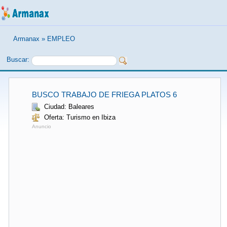
Armanax
»
EMPLEO
Buscar:
BUSCO TRABAJO DE FRIEGA PLATOS 6
Ciudad: Baleares
Oferta: Turismo en Ibiza
Anuncio