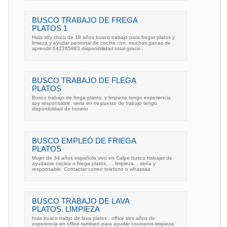
BUSCO TRABAJO DE FREGA
PLATOS 1
Hola soy chico de 18 años busco trabajo para fregar platos y
limieza y ayudar personal de cocina con. muchas ganas de
aprendir 642265983 disponibilidad total gracis .
BUSCO TRABAJO DE FLEGA
PLATOS
Busco trabajo de frega platos. y limpieza tengo experiencia
soy responsable. seria en mi puesto de trabajo tengo
disponiblidad de horario
BUSCO EMPLEÓ DE FRIEGA
PLATOS
Mujer de 34 años española vivo en Calpe busco trabajar de
ayudante cocina o friega platos. . . limpieza. . sería y
responsable. Contactar correo telefono o whassaa
BUSCO TRABAJO DE LAVA
PLATOS. LIMPIEZA
hola busco trabjo de lava platos . office tres años de
experencia en office tambien para ayudar cocineros limpieza