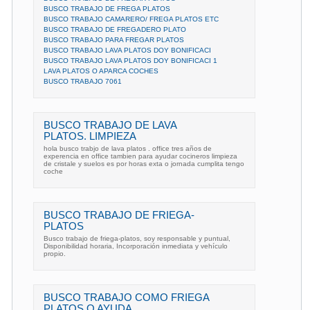
BUSCO TRABAJO DE FREGA PLATOS
BUSCO TRABAJO CAMARERO/ FREGA PLATOS ETC
BUSCO TRABAJO DE FREGADERO PLATO
BUSCO TRABAJO PARA FREGAR PLATOS
BUSCO TRABAJO LAVA PLATOS DOY BONIFICACI
BUSCO TRABAJO LAVA PLATOS DOY BONIFICACI 1
LAVA PLATOS O APARCA COCHES
BUSCO TRABAJO 7061
BUSCO TRABAJO DE LAVA
PLATOS. LIMPIEZA
hola busco trabjo de lava platos . office tres años de
experencia en office tambien para ayudar cocineros limpieza
de cristale y suelos es por horas exta o jornada cumplita tengo
coche
BUSCO TRABAJO DE FRIEGA-
PLATOS
Busco trabajo de friega-platos, soy responsable y puntual,
Disponibilidad horaria, Incorporación inmediata y vehículo
propio.
BUSCO TRABAJO COMO FRIEGA
PLATOS O AYUDA