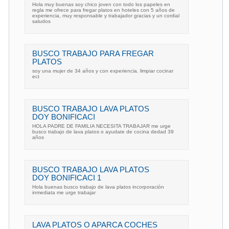
Hola muy buenas soy chico joven con todo los papeles en
regla me ofrece para fregar platos en hoteles con 5 años de
experiencia, muy responsable y trabajador gracias y un cordial
saludos
BUSCO TRABAJO PARA FREGAR
PLATOS
soy una mujer de 34 años y con experiencia. limpiar cocinar
ect
BUSCO TRABAJO LAVA PLATOS
DOY BONIFICACI
HOLA PADRE DE FAMILIA NECESITA TRABAJAR me urge
busco trabajo de lava platos o ayudate de cocina dedad 39
años
BUSCO TRABAJO LAVA PLATOS
DOY BONIFICACI 1
Hola buenas busco trabajo de lava platos incorporación
inmediata me urge trabajar
LAVA PLATOS O APARCA COCHES