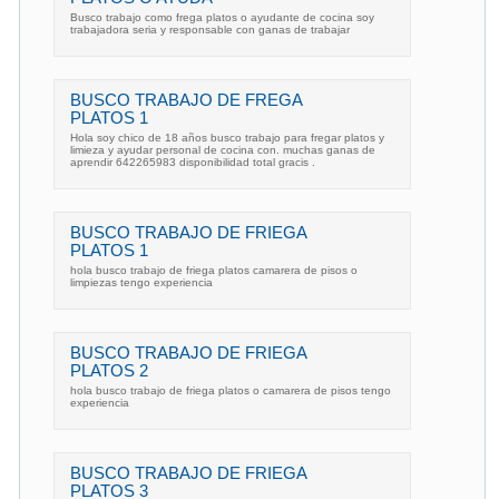
Busco trabajo como frega platos o ayudante de cocina soy
trabajadora seria y responsable con ganas de trabajar
BUSCO TRABAJO DE FREGA
PLATOS 1
Hola soy chico de 18 años busco trabajo para fregar platos y
limieza y ayudar personal de cocina con. muchas ganas de
aprendir 642265983 disponibilidad total gracis .
BUSCO TRABAJO DE FRIEGA
PLATOS 1
hola busco trabajo de friega platos camarera de pisos o
limpiezas tengo experiencia
BUSCO TRABAJO DE FRIEGA
PLATOS 2
hola busco trabajo de friega platos o camarera de pisos tengo
experiencia
BUSCO TRABAJO DE FRIEGA
PLATOS 3