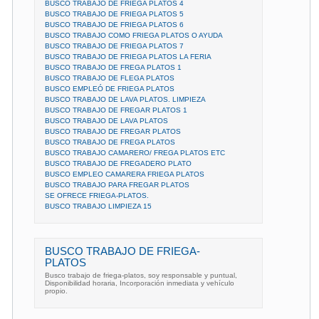
BUSCO TRABAJO DE FRIEGA PLATOS 4
BUSCO TRABAJO DE FRIEGA PLATOS 5
BUSCO TRABAJO DE FRIEGA PLATOS 6
BUSCO TRABAJO COMO FRIEGA PLATOS O AYUDA
BUSCO TRABAJO DE FRIEGA PLATOS 7
BUSCO TRABAJO DE FRIEGA PLATOS LA FERIA
BUSCO TRABAJO DE FREGA PLATOS 1
BUSCO TRABAJO DE FLEGA PLATOS
BUSCO EMPLEÓ DE FRIEGA PLATOS
BUSCO TRABAJO DE LAVA PLATOS. LIMPIEZA
BUSCO TRABAJO DE FREGAR PLATOS 1
BUSCO TRABAJO DE LAVA PLATOS
BUSCO TRABAJO DE FREGAR PLATOS
BUSCO TRABAJO DE FREGA PLATOS
BUSCO TRABAJO CAMARERO/ FREGA PLATOS ETC
BUSCO TRABAJO DE FREGADERO PLATO
BUSCO EMPLEO CAMARERA FRIEGA PLATOS
BUSCO TRABAJO PARA FREGAR PLATOS
SE OFRECE FRIEGA-PLATOS.
BUSCO TRABAJO LIMPIEZA 15
BUSCO TRABAJO DE FRIEGA-
PLATOS
Busco trabajo de friega-platos, soy responsable y puntual,
Disponibilidad horaria, Incorporación inmediata y vehículo
propio.