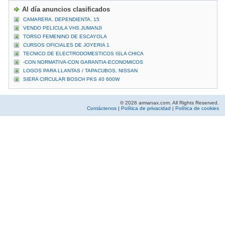
Al día anuncios clasificados
CAMARERA. DEPENDIENTA. 15
VENDO PELICULA VHS JUMANJI
TORSO FEMENINO DE ESCAYOLA
CURSOS OFICIALES DE JOYERIA 1
TECNICO DE ELECTRODOMESTICOS ISLA CHICA
-CON NORMATIVA-CON GARANTIA-ECONOMICOS
LOGOS PARA LLANTAS / TAPACUBOS, NISSAN
SIERA CIRCULAR BOSCH PKS 40 600W
© 2026 armanax.com. All Rights Reserved.
Contáctenos
|
Política de privacidad
|
Política de cookies