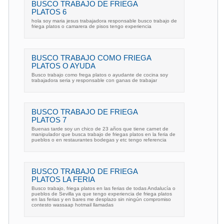
BUSCO TRABAJO DE FRIEGA
PLATOS 6
hola soy maria jesus trabajadora responsable busco trabajo de
friega platos o camarera de pisos tengo experiencia
BUSCO TRABAJO COMO FRIEGA
PLATOS O AYUDA
Busco trabajo como frega platos o ayudante de cocina soy
trabajadora seria y responsable con ganas de trabajar
BUSCO TRABAJO DE FRIEGA
PLATOS 7
Buenas tarde soy un chico de 23 años que tiene carnet de
manipulador que busca trabajo de friegas platos en la feria de
pueblos o en restaurantes bodegas y etc tengo referencia
BUSCO TRABAJO DE FRIEGA
PLATOS LA FERIA
Busco trabajo, friega platos en las ferias de todas Andalucía o
pueblos de Sevilla ya que tengo experiencia de friega platos
en las ferias y en bares me desplazo sin ningún compromiso
contesto wassaap hotmail llamadas