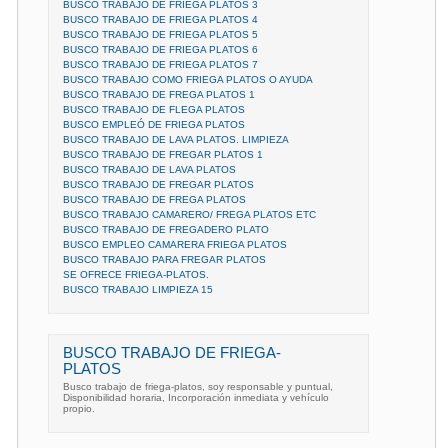
BUSCO TRABAJO DE FRIEGA PLATOS 3
BUSCO TRABAJO DE FRIEGA PLATOS 4
BUSCO TRABAJO DE FRIEGA PLATOS 5
BUSCO TRABAJO DE FRIEGA PLATOS 6
BUSCO TRABAJO DE FRIEGA PLATOS 7
BUSCO TRABAJO COMO FRIEGA PLATOS O AYUDA
BUSCO TRABAJO DE FREGA PLATOS 1
BUSCO TRABAJO DE FLEGA PLATOS
BUSCO EMPLEÓ DE FRIEGA PLATOS
BUSCO TRABAJO DE LAVA PLATOS. LIMPIEZA
BUSCO TRABAJO DE FREGAR PLATOS 1
BUSCO TRABAJO DE LAVA PLATOS
BUSCO TRABAJO DE FREGAR PLATOS
BUSCO TRABAJO DE FREGA PLATOS
BUSCO TRABAJO CAMARERO/ FREGA PLATOS ETC
BUSCO TRABAJO DE FREGADERO PLATO
BUSCO EMPLEO CAMARERA FRIEGA PLATOS
BUSCO TRABAJO PARA FREGAR PLATOS
SE OFRECE FRIEGA-PLATOS.
BUSCO TRABAJO LIMPIEZA 15
BUSCO TRABAJO DE FRIEGA-
PLATOS
Busco trabajo de friega-platos, soy responsable y puntual,
Disponibilidad horaria, Incorporación inmediata y vehículo
propio.