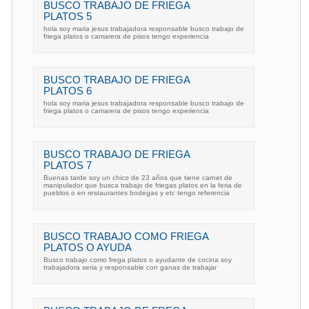
BUSCO TRABAJO DE FRIEGA
PLATOS 5
hola soy maria jesus trabajadora responsable busco trabajo de
friega platos o camarera de pisos tengo experiencia
BUSCO TRABAJO DE FRIEGA
PLATOS 6
hola soy maria jesus trabajadora responsable busco trabajo de
friega platos o camarera de pisos tengo experiencia
BUSCO TRABAJO DE FRIEGA
PLATOS 7
Buenas tarde soy un chico de 23 años que tiene carnet de
manipulador que busca trabajo de friegas platos en la feria de
pueblos o en restaurantes bodegas y etc tengo referencia
BUSCO TRABAJO COMO FRIEGA
PLATOS O AYUDA
Busco trabajo como frega platos o ayudante de cocina soy
trabajadora seria y responsable con ganas de trabajar