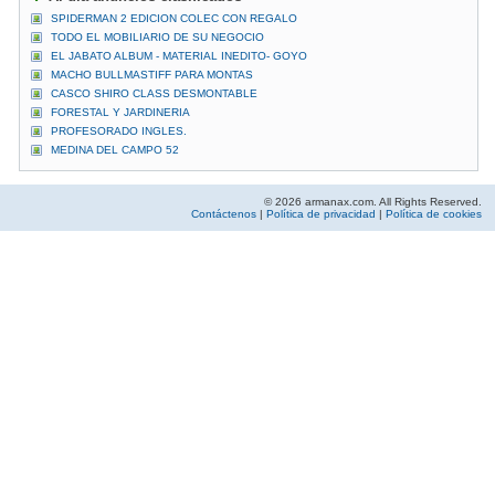
SPIDERMAN 2 EDICION COLEC CON REGALO
TODO EL MOBILIARIO DE SU NEGOCIO
EL JABATO ALBUM - MATERIAL INEDITO- GOYO
MACHO BULLMASTIFF PARA MONTAS
CASCO SHIRO CLASS DESMONTABLE
FORESTAL Y JARDINERIA
PROFESORADO INGLES.
MEDINA DEL CAMPO 52
© 2026 armanax.com. All Rights Reserved.
Contáctenos
|
Política de privacidad
|
Política de cookies