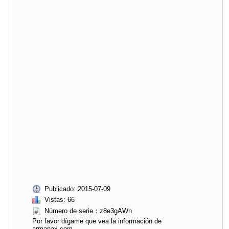
Publicado: 2015-07-09
Vistas: 66
Número de serie：z8e3gAWn
Por favor dígame que vea la información de
armanax.com.