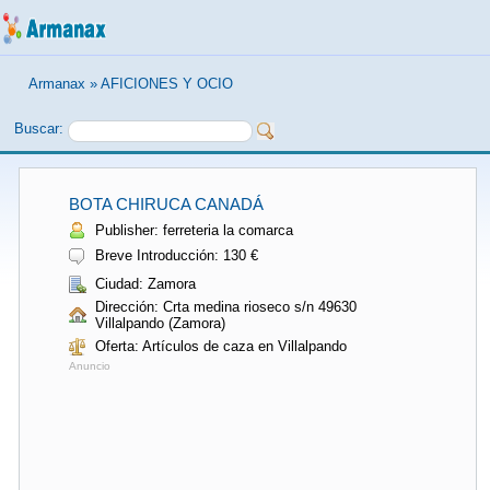
Armanax
»
AFICIONES Y OCIO
Buscar:
BOTA CHIRUCA CANADÁ
Publisher: ferreteria la comarca
Breve Introducción: 130 €
Ciudad: Zamora
Dirección: Crta medina rioseco s/n 49630
Villalpando (Zamora)
Oferta: Artículos de caza en Villalpando
Anuncio