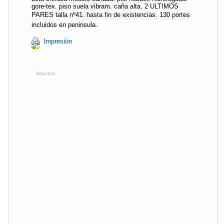
gore-tex. piso suela vibram. caña alta. 2 ULTIMOS
PARES talla nº41. hasta fin de existencias. 130 portes
incluidos en peninsula.
Impresión
Anuncio