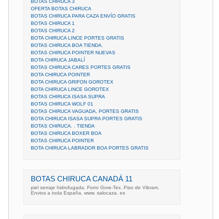
BOTAS CHIRUCA 3
OFERTA BOTAS CHIRUCA
BOTAS CHIRUCA PARA CAZA ENVÍO GRATIS
BOTAS CHIRUCA 1
BOTAS CHIRUCA 2
BOTA CHIRUCA LINCE PORTES GRATIS
BOTAS CHIRUCA BOA TIENDA.
BOTAS CHIRUCA POINTER NUEVAS
BOTA CHIRUCA JABALÍ
BOTAS CHIRUCA CARES PORTES GRATIS
BOTA CHIRUCA POINTER
BOTA CHIRUCA GRIFON GOROTEX
BOTA CHIRUCA LINCE GOROTEX
BOTAS CHIRUCA ISASA SUPRA
BOTAS CHIRUCA WOLF 01
BOTAS CHIRUCA VAGUADA, PORTES GRATIS
BOTA CHIRUCA ISASA SUPRA PORTES GRATIS
BOTAS CHIRUCA. . TIENDA
BOTAS CHIRUCA BOXER BOA
BOTAS CHIRUCA POINTER
BOTA CHIRUCA LABRADOR BOA PORTES GRATIS
BOTAS CHIRUCA CANADÁ 11
piel serraje hidrofugada. Forro Gore-Tex. Piso de Vibram.
Envios a toda España. www. salocaza. es