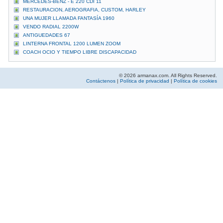
MERCEDES-BENZ - E 220 CDI 11
RESTAURACION, AEROGRAFIA, CUSTOM, HARLEY
UNA MUJER LLAMADA FANTASÍA 1960
VENDO RADIAL 2200W
ANTIGUEDADES 67
LINTERNA FRONTAL 1200 LUMEN ZOOM
COACH OCIO Y TIEMPO LIBRE DISCAPACIDAD
© 2026 armanax.com. All Rights Reserved.
Contáctenos
|
Política de privacidad
|
Política de cookies