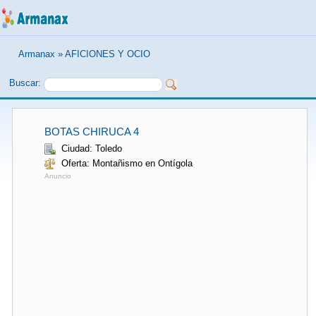
Armanax
»
AFICIONES Y OCIO
Buscar:
BOTAS CHIRUCA 4
Ciudad: Toledo
Oferta: Montañismo en Ontígola
Anuncio