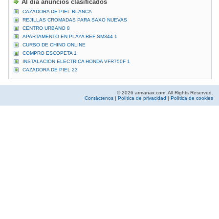
Al día anuncios clasificados
CAZADORA DE PIEL BLANCA
REJILLAS CROMADAS PARA SAXO NUEVAS
CENTRO URBANO 8
APARTAMENTO EN PLAYA REF SM344 1
CURSO DE CHINO ONLINE
COMPRO ESCOPETA 1
INSTALACION ELECTRICA HONDA VFR750F 1
CAZADORA DE PIEL 23
© 2026 armanax.com. All Rights Reserved.
Contáctenos
|
Política de privacidad
|
Política de cookies