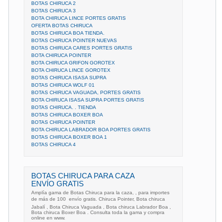
BOTAS CHIRUCA 2
BOTAS CHIRUCA 3
BOTA CHIRUCA LINCE PORTES GRATIS
OFERTA BOTAS CHIRUCA
BOTAS CHIRUCA BOA TIENDA.
BOTAS CHIRUCA POINTER NUEVAS
BOTAS CHIRUCA CARES PORTES GRATIS
BOTA CHIRUCA POINTER
BOTA CHIRUCA GRIFON GOROTEX
BOTA CHIRUCA LINCE GOROTEX
BOTAS CHIRUCA ISASA SUPRA
BOTAS CHIRUCA WOLF 01
BOTAS CHIRUCA VAGUADA, PORTES GRATIS
BOTA CHIRUCA ISASA SUPRA PORTES GRATIS
BOTAS CHIRUCA. . TIENDA
BOTAS CHIRUCA BOXER BOA
BOTAS CHIRUCA POINTER
BOTA CHIRUCA LABRADOR BOA PORTES GRATIS
BOTAS CHIRUCA BOXER BOA 1
BOTAS CHIRUCA 4
BOTAS CHIRUCA PARA CAZA
ENVÍO GRATIS
Amplía gama de Botas Chiruca para la caza, , para importes
de más de 100  envío gratis. Chiruca Pointer, Bota chiruca
Jabalí , Bota Chiruca Vaguada , Bota chiruca Labrador Boa ,
Bota chiruca Boxer Boa . Consulta toda la gama y compra
online en www.