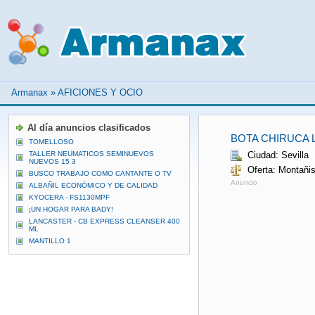
Armanax
»
AFICIONES Y OCIO
Al día anuncios clasificados
BOTA CHIRUCA 
TOMELLOSO
TALLER NEUMATICOS SEMINUEVOS
Ciudad: Sevilla
NUEVOS 15 3
Oferta: Montañ
BUSCO TRABAJO COMO CANTANTE O TV
Anuncio
ALBAÑIL ECONÓMICO Y DE CALIDAD
KYOCERA - FS1130MPF
¡UN HOGAR PARA BADY!
LANCASTER - CB EXPRESS CLEANSER 400
ML
MANTILLO 1