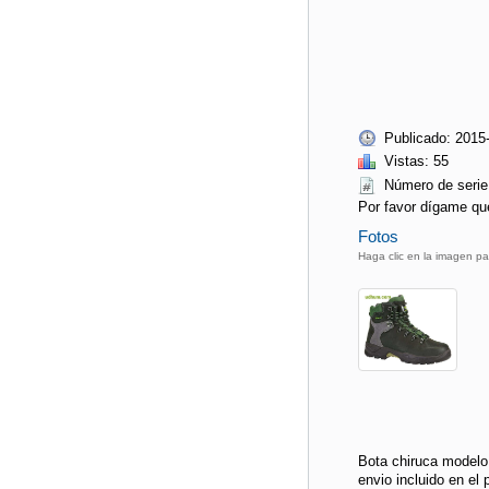
Publicado: 2015
Vistas: 55
Número de ser
Por favor dígame qu
Fotos
Haga clic en la imagen pa
Bota chiruca modelo
envio incluido en el