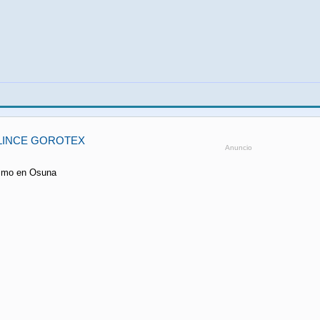
LINCE GOROTEX
Anuncio
ismo en Osuna