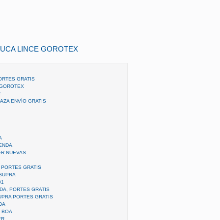
RUCA LINCE GOROTEX
ORTES GRATIS
 GOROTEX
R
AZA ENVÍO GRATIS
A
ENDA.
ER NUEVAS
 PORTES GRATIS
 SUPRA
01
DA, PORTES GRATIS
UPRA PORTES GRATIS
DA
 BOA
ER