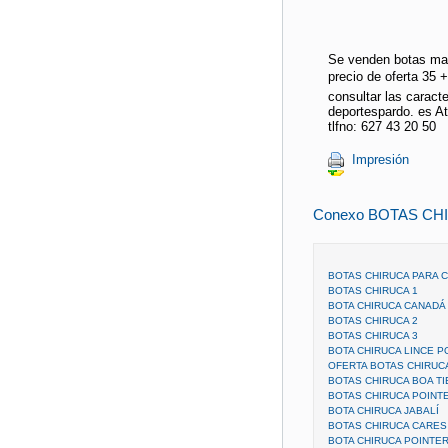
Se venden botas marc
precio de oferta 35 
consultar las caract
deportespardo. es A
tlfno: 627 43 20 50
Impresión
Conexo BOTAS CH
BOTAS CHIRUCA PARA C
BOTAS CHIRUCA 1
BOTA CHIRUCA CANADÁ
BOTAS CHIRUCA 2
BOTAS CHIRUCA 3
BOTA CHIRUCA LINCE P
OFERTA BOTAS CHIRUC
BOTAS CHIRUCA BOA TI
BOTAS CHIRUCA POINT
BOTA CHIRUCA JABALÍ
BOTAS CHIRUCA CARES
BOTA CHIRUCA POINTE