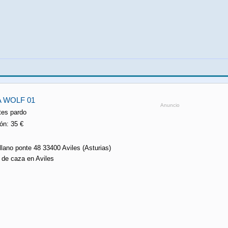
 WOLF 01
Anuncio
tes pardo
ón: 35 €
 llano ponte 48 33400 Aviles (Asturias)
s de caza en Aviles